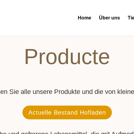
Home
Über uns
Ti
Producte
den Sie alle unsere Produkte und die von klei
Actuelle Bestand Hofladen