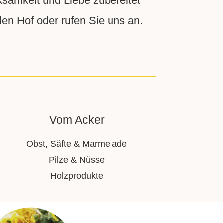
ksamkeit und Liebe zubereitet
n Hof oder rufen Sie uns an.
Vom Acker
Obst, Säfte & Marmelade
Pilze & Nüsse
Holzprodukte