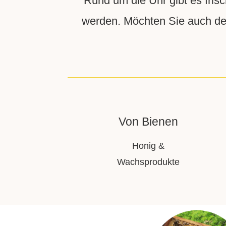
Rund um die Uhr gibt es fris
werden. Möchten Sie auch de
Von Bienen
Honig &
Wachsprodukte