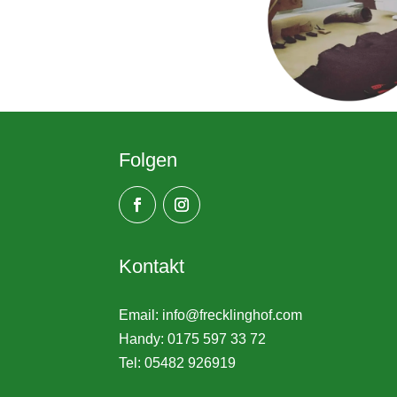
Folgen
Kontakt
Email:
info@frecklinghof.com
Handy: 0175 597 33 72
Tel: 05482 926919