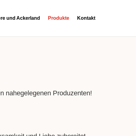
ere und Ackerland
Produkte
Kontakt
nen nahegelegenen Produzenten!