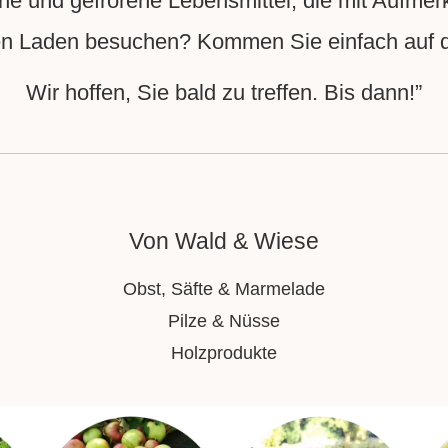
che und gefrorene Lebensmittel, die mit Aufmer
n Laden besuchen? Kommen Sie einfach auf de
Wir hoffen, Sie bald zu treffen. Bis dann!”
Von Wald & Wiese
Obst, Säfte & Marmelade
Pilze & Nüsse
Holzprodukte