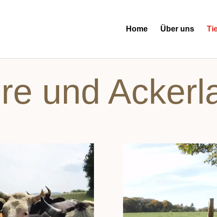
Home
Über uns
Ti
ere und Ackerl