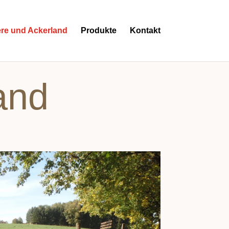
ere und Ackerland
Produkte
Kontakt
and