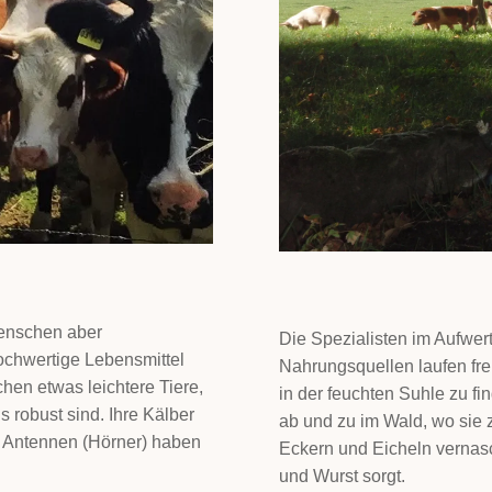
Menschen aber
Die Spezialisten im Aufwer
ochwertige Lebensmittel
Nahrungsquellen laufen frei
hen etwas leichtere Tiere,
in der feuchten Suhle zu fi
 robust sind. Ihre Kälber
ab und zu im Wald, wo sie z
 Antennen (Hörner) haben
Eckern und Eicheln vernasc
und Wurst sorgt.