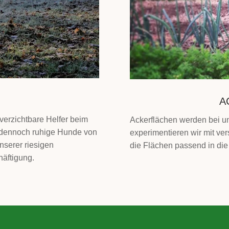
A
verzichtbare Helfer beim
Ackerflächen werden bei uns
nd dennoch ruhige Hunde von
experimentieren wir mit ve
unserer riesigen
die Flächen passend in die 
äftigung.